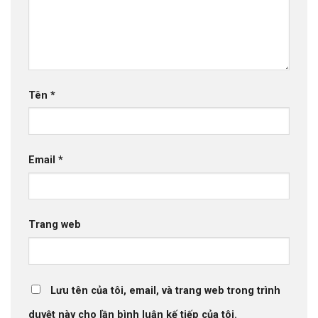
Tên
*
Email
*
Trang web
Lưu tên của tôi, email, và trang web trong trình
duyệt này cho lần bình luận kế tiếp của tôi.