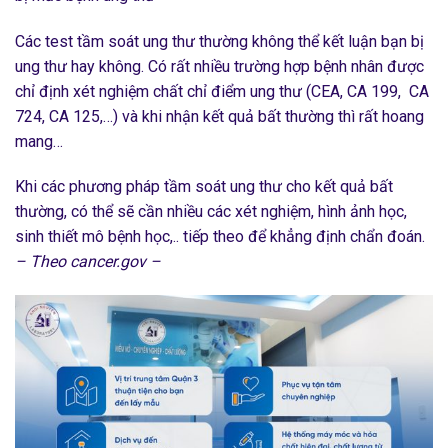
Các test tầm soát ung thư thường không thể kết luận bạn bị
ung thư hay không. Có rất nhiều trường hợp bệnh nhân được
chỉ định xét nghiệm chất chỉ điểm ung thư (CEA, CA 199, CA
724, CA 125,…) và khi nhận kết quả bất thường thì rất hoang
mang…
Khi các phương pháp tầm soát ung thư cho kết quả bất
thường, có thể sẽ cần nhiều các xét nghiệm, hình ảnh học,
sinh thiết mô bệnh học,.. tiếp theo để khẳng định chẩn đoán.
– Theo cancer.gov –