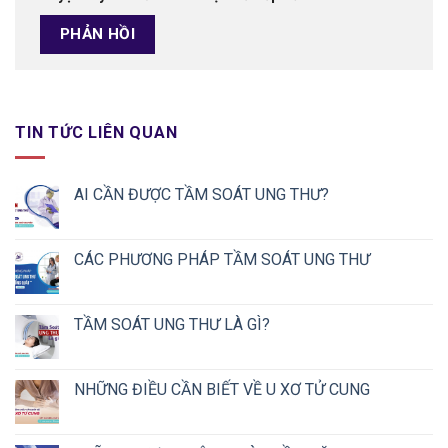
TIN TỨC LIÊN QUAN
AI CẦN ĐƯỢC TẦM SOÁT UNG THƯ?
CÁC PHƯƠNG PHÁP TẦM SOÁT UNG THƯ
TẦM SOÁT UNG THƯ LÀ GÌ?
NHỮNG ĐIỀU CẦN BIẾT VỀ U XƠ TỬ CUNG