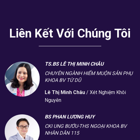
Liên Kết Với Chúng Tôi
TS.BS LÊ THỊ MINH CHÂU
CHUYÊN NGÀNH HIẾM MUỘN SẢN PHỤ
KHOA BV TỪ DŨ
Lê Thị Minh Châu
/
Xét Nghiệm Khôi
Nguyên
BS PHAN LƯƠNG HUY
CKI UNG BƯỚU-THS NGOẠI KHOA BV
NHÂN DÂN 115