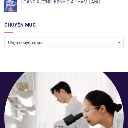
LOÃNG XƯƠNG: BỆNH GIÀ THẦM LẶNG
CHUYÊN MỤC
Chuyên
mục