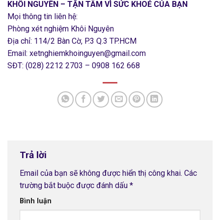
KHÔI NGUYÊN – TẬN TÂM VÌ SỨC KHOẺ CỦA BẠN
Mọi thông tin liên hệ:
Phòng xét nghiệm Khôi Nguyên
Địa chỉ: 114/2 Bàn Cờ, P.3 Q.3 TP.HCM
Email: xetnghiemkhoinguyen@gmail.com
SĐT: (028) 2212 2703 – 0908 162 668
Trả lời
Email của bạn sẽ không được hiển thị công khai.
Các
trường bắt buộc được đánh dấu
*
Bình luận