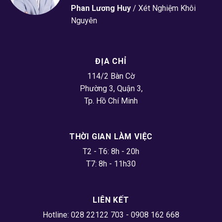
Phan Lương Huy
/
Xét Nghiệm Khôi
Nguyên
ĐỊA CHỈ
114/2 Bàn Cờ
Phường 3, Quận 3,
Tp. Hồ Chí Minh
THỜI GIAN LÀM VIỆC
T2 - T6: 8h - 20h
T7: 8h - 11h30
LIÊN KẾT
Hotline: 028 22122 703 - 0908 162 668