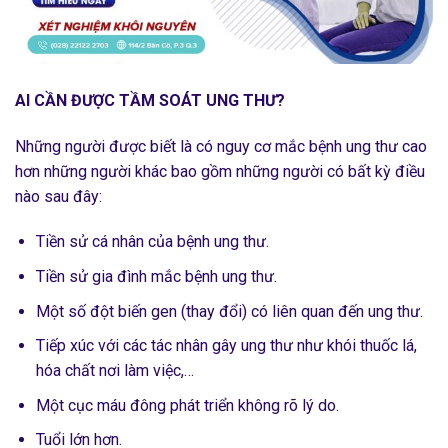
AI CẦN ĐƯỢC TẦM SOÁT UNG THƯ?
Những người được biết là có nguy cơ mắc bệnh ung thư cao
hơn những người khác bao gồm những người có bất kỳ điều
nào sau đây:
Tiền sử cá nhân của bệnh ung thư.
Tiền sử gia đình mắc bệnh ung thư.
Một số đột biến gen (thay đổi) có liên quan đến ung thư.
Tiếp xúc với các tác nhân gây ung thư như khói thuốc lá,
hóa chất nơi làm việc,…
Một cục máu đông phát triển không rõ lý do.
Tuổi lớn hơn.