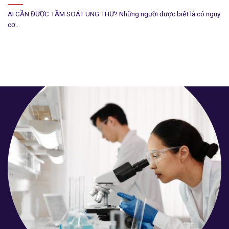
AI CẦN ĐƯỢC TẦM SOÁT UNG THƯ? Những người được biết là có nguy
cơ...