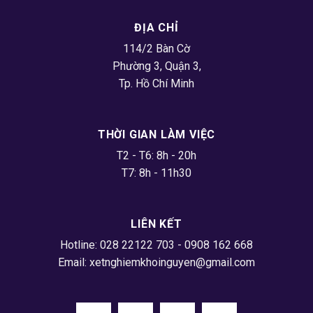
ĐỊA CHỈ
114/2 Bàn Cờ
Phường 3, Quận 3,
Tp. Hồ Chí Minh
THỜI GIAN LÀM VIỆC
T2 - T6: 8h - 20h
T7: 8h - 11h30
LIÊN KẾT
Hotline: 028 22122 703 - 0908 162 668
Email:
xetnghiemkhoinguyen@gmail.com