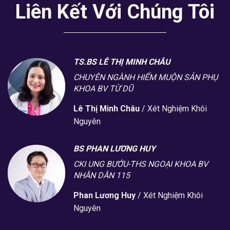
Liên Kết Với Chúng Tôi
TS.BS LÊ THỊ MINH CHÂU
CHUYÊN NGÀNH HIẾM MUỘN SẢN PHỤ
KHOA BV TỪ DŨ
Lê Thị Minh Châu
/
Xét Nghiệm Khôi
Nguyên
BS PHAN LƯƠNG HUY
CKI UNG BƯỚU-THS NGOẠI KHOA BV
NHÂN DÂN 115
Phan Lương Huy
/
Xét Nghiệm Khôi
Nguyên