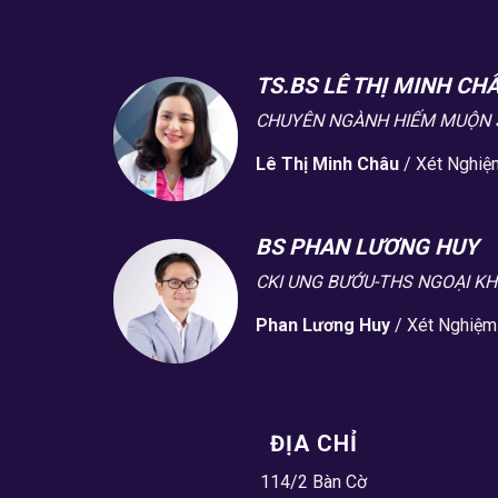
TS.BS LÊ THỊ MINH CH
CHUYÊN NGÀNH HIẾM MUỘN 
Lê Thị Minh Châu
/
Xét Nghiệ
BS PHAN LƯƠNG HUY
CKI UNG BƯỚU-THS NGOẠI K
Phan Lương Huy
/
Xét Nghiệm
ĐỊA CHỈ
114/2 Bàn Cờ