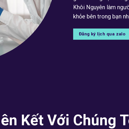
Khôi Nguyên làm ngườ
khỏe bên trong bạn nh
Đăng ký lịch qua zalo
iên Kết Với Chúng T