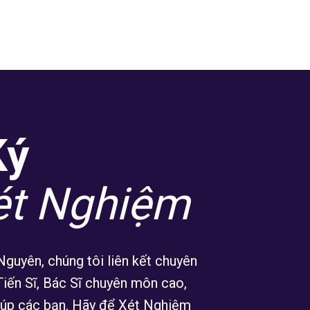
Ký
ét Nghiệm
guyên, chúng tôi liên kết chuyên
Tiến Sĩ, Bác Sĩ chuyên môn cao,
iúp các bạn. Hãy để Xét Nghiệm