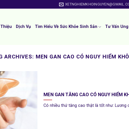
XETNGHIEMKHOINGUYEN@GMAIL.C
 Thiệu
Dịch Vụ
Tìm Hiểu Về Sức Khỏe Sinh Sản
Tư Vấn Ung
G ARCHIVES:
MEN GAN CAO CÓ NGUY HIỂM KH
MEN GAN TĂNG CAO CÓ NGUY HIỂM K
Có nhiều thứ tăng cao thật là tốt như: Lương 