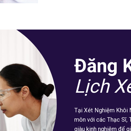
Đăng 
Lịch X
Tại Xét Nghiệm Khôi N
môn với các Thạc Sĩ, 
giàu kinh nghiệm để g