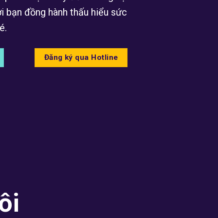
i bạn đồng hành thấu hiểu sức
é.
Đăng ký qua Hotline
ôi