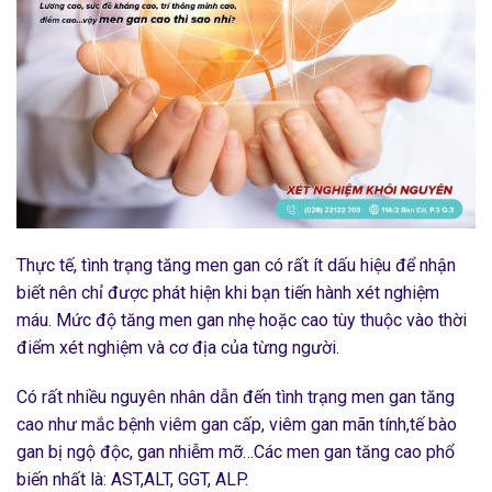
Thực tế, tình trạng tăng men gan có rất ít dấu hiệu để nhận
biết nên chỉ được phát hiện khi bạn tiến hành xét nghiệm
máu. Mức độ tăng men gan nhẹ hoặc cao tùy thuộc vào thời
điểm xét nghiệm và cơ địa của từng người.
Có rất nhiều nguyên nhân dẫn đến tình trạng men gan tăng
cao như mắc bệnh viêm gan cấp, viêm gan mãn tính,tế bào
gan bị ngộ độc, gan nhiễm mỡ…Các men gan tăng cao phổ
biến nhất là: AST,ALT, GGT, ALP.