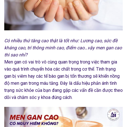
Có nhiều thứ tăng cao thật là tốt như: Lương cao, sức đề
kháng cao, trí thông minh cao, điểm cao…vậy men gan cao
thì sao nhỉ?
Men gan có vai trò vô cùng quan trọng trong việc tham gia
vào quá trình chuyển hóa các chất trong cơ thể. Tình trạng
gan bị viêm hay các tế bào gan bị tổn thương sẽ khiến nồng
độ men gan trong máu tăng. Đây là dấu hiệu phản ánh tình
trạng sức khỏe của bạn đang gặp các vấn đề cần được theo
dõi và chăm sóc y khoa đúng cách.