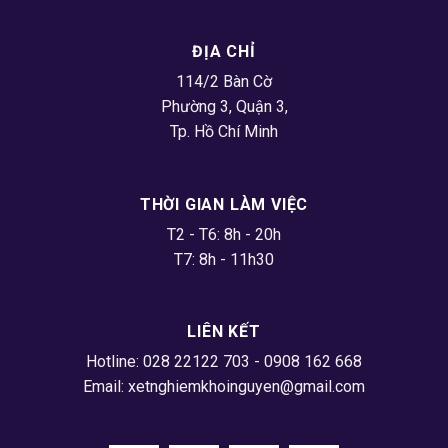
ĐỊA CHỈ
114/2 Bàn Cờ
Phường 3, Quận 3,
Tp. Hồ Chí Minh
THỜI GIAN LÀM VIỆC
T2 - T6: 8h - 20h
T7: 8h - 11h30
LIÊN KẾT
Hotline: 028 22122 703 - 0908 162 668
Email:
xetnghiemkhoinguyen@gmail.com