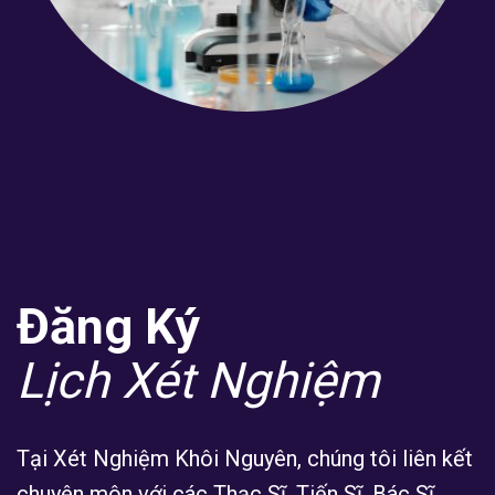
Đăng Ký
Lịch Xét Nghiệm
Tại Xét Nghiệm Khôi Nguyên, chúng tôi liên kết
chuyên môn với các Thạc Sĩ, Tiến Sĩ, Bác Sĩ