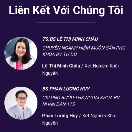
Liên Kết Với Chúng Tôi
TS.BS LÊ THỊ MINH CHÂU
CHUYÊN NGÀNH HIẾM MUỘN SẢN PHỤ
KHOA BV TỪ DŨ
Lê Thị Minh Châu
/
Xét Nghiệm Khôi
Nguyên
BS PHAN LƯƠNG HUY
CKI UNG BƯỚU-THS NGOẠI KHOA BV
NHÂN DÂN 115
Phan Lương Huy
/
Xét Nghiệm Khôi
Nguyên